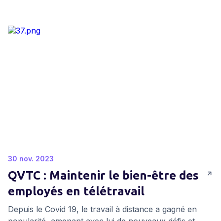
et convoitée. Alors une question se pose : Comment
assurer une intégration réussie à distance ?
L'onboarding digital est la réponse à cette question.
30 nov. 2023
QVTC : Maintenir le bien-être des
employés en télétravail
Depuis le Covid 19, le travail à distance a gagné en