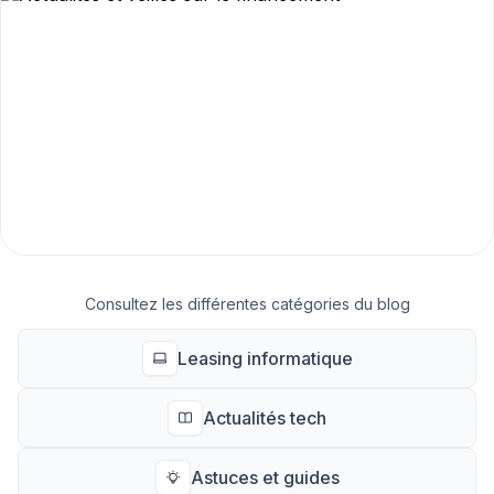
Consultez les différentes catégories du blog
Leasing informatique
Actualités tech
Astuces et guides