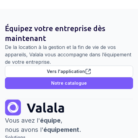
Équipez votre entreprise dès
maintenant
De la location à la gestion et la fin de vie de vos
appareils, Valala vous accompagne dans l’équipement
de votre entreprise.
Vers l'application
Notre catalogue
Vous avez l'
équipe
,
nous avons l'
équipement
.
Solutions