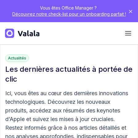
Vous êtes Office Manager ?
×
Découvrez notre check-list pour un onboarding parfait !
Actualités
Les dernières actualités à portée de
clic
Ici, vous êtes au cœur des dernières innovations
technologiques. Découvrez les nouveaux
produits, accédez aux résumés des keynotes
d’Apple et suivez les mises à jour cruciales.
Restez informés grâce à nos articles détaillés et
nos analyses approfondies, indispensables pour