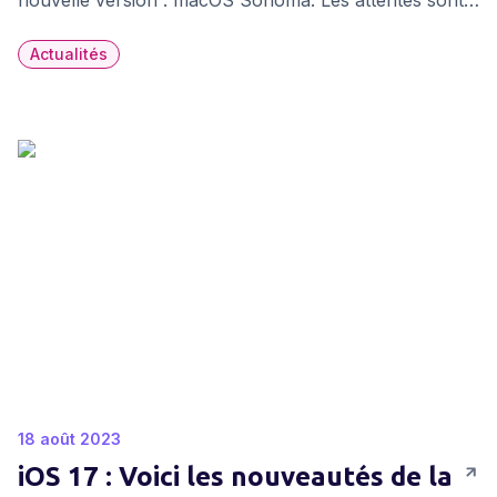
nouvelle version : macOS Sonoma. Les attentes sont
grandes, et les premiers aperçus ne déçoivent pas.
Actualités
18 août 2023
iOS 17 : Voici les nouveautés de la