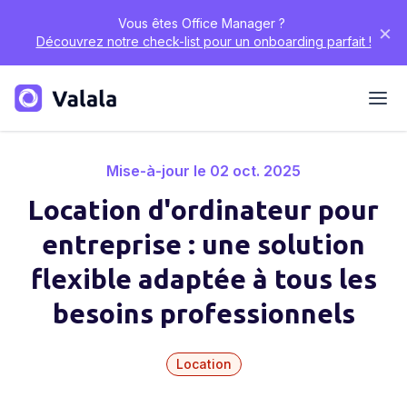
Vous êtes Office Manager ?
×
Découvrez notre check-list pour un onboarding parfait !
Mise-à-jour le 02 oct. 2025
Location d'ordinateur pour
entreprise : une solution
flexible adaptée à tous les
besoins professionnels
Location