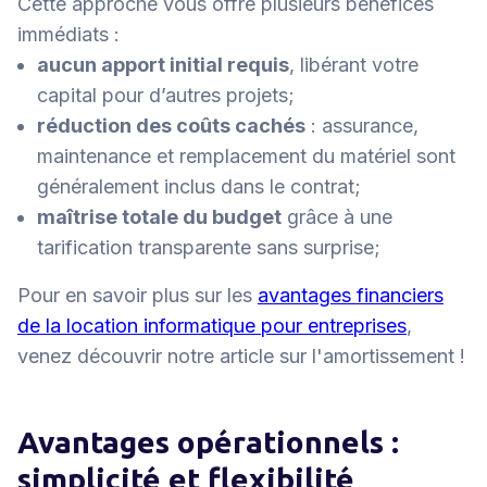
Cette approche vous offre plusieurs bénéfices
immédiats :
aucun apport initial requis
, libérant votre
capital pour d’autres projets;
réduction des coûts cachés
: assurance,
maintenance et remplacement du matériel sont
généralement inclus dans le contrat;
maîtrise totale du budget
grâce à une
tarification transparente sans surprise;
Pour en savoir plus sur les
avantages financiers
de la location informatique pour entreprises
,
venez découvrir notre article sur l'amortissement !
Avantages opérationnels :
simplicité et flexibilité