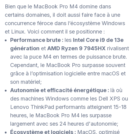
Bien que le MacBook Pro M4 domine dans
certains domaines, il doit aussi faire face à une
concurrence féroce dans l’écosystème Windows
et Linux. Voici comment il se positionne :
Performance brute :
les
Intel Core i9 de 13e
génération
et
AMD Ryzen 9 7945HX
rivalisent
avec la puce M4 en termes de puissance brute.
Cependant, le MacBook Pro surpasse souvent
grâce à l’optimisation logicielle entre macOS et
son matériel;
Autonomie et efficacité énergétique :
là où
des machines Windows comme les Dell XPS ou
Lenovo ThinkPad performants atteignent 15-18
heures, le MacBook Pro M4 les surpasse
largement avec ses 24 heures d'autonomie;
Écosystème et logiciels :
MacOS, optimisé