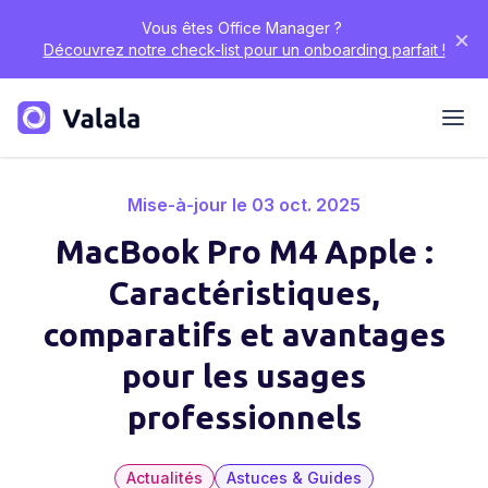
Vous êtes Office Manager ?
×
Découvrez notre check-list pour un onboarding parfait !
Mise-à-jour le 03 oct. 2025
MacBook Pro M4 Apple :
Caractéristiques,
comparatifs et avantages
pour les usages
professionnels
Actualités
Astuces & Guides