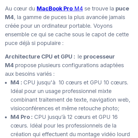
Au cœur du
MacBook Pro
M4
se trouve la
puce
M4
, la gamme de puces la plus avancée jamais
créée pour un ordina­teur portable. Voyons
ensemble ce qui se cache sous le capot de cette
puce déjà si populaire :
Architecture CPU et GPU :
le
processeur
M4
propose plusieurs configurations adaptées
aux besoins variés :
M4 :
CPU jusqu'à 10 cœurs et GPU 10 cœurs.
Idéal pour un usage professionnel mixte
combinant traitement de texte, navigation web,
visioconférences et même retouche photo;
M4 Pro :
CPU jusqu’à 12 cœurs et GPU 16
cœurs. Idéal pour les professionnels de la
création qui effectuent du montage vidéo lourd