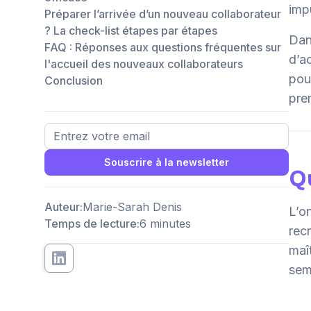
imp
Préparer l’arrivée d’un nouveau collaborateur
? La check-list étapes par étapes
Dan
FAQ : Réponses aux questions fréquentes sur
d’a
l'accueil des nouveaux collaborateurs
pou
Conclusion
prem
Souscrire à la newsletter
Qu
Auteur:
Marie-Sarah Denis
L’o
Temps de lecture:
6 minutes
rec
maî
sem