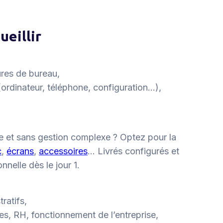
ueillir
ures de bureau,
ordinateur, téléphone, configuration…),
e et sans gestion complexe ? Optez pour la
c
,
écrans
,
accessoires
… Livrés configurés et
nnelle dès le jour 1.
ratifs,
res, RH, fonctionnement de l’entreprise,