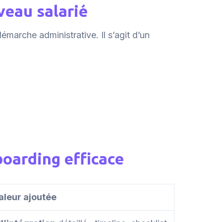
veau salarié
émarche administrative. Il s’agit d’un
boarding efficace
aleur ajoutée