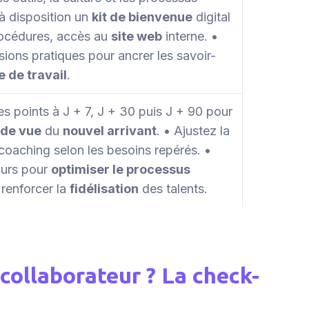
 à disposition un
kit de bienvenue
digital
rocédures, accès au
site web
interne. •
sions pratiques pour ancrer les savoir-
e de travail
.
 points à J + 7, J + 30 puis J + 90 pour
 de vue
du
nouvel arrivant
. • Ajustez la
coaching selon les besoins repérés. •
ours pour
optimiser le processus
 renforcer la
fidélisation
des talents.
 collaborateur ? La check-