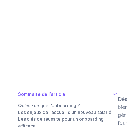
Sommaire de l’article
Dès
Qu’est-ce que l’onboarding ?
bien
Les enjeux de l’accueil d’un nouveau salarié
gén
Les clés de réussite pour un onboarding
four
efficace