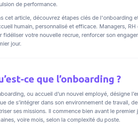
ulsion de performance.
s cet article, découvrez étapes clés de l'onboarding e
ccueil humain, personnalisé et efficace. Managers, RH
r fidéliser votre nouvelle recrue, renforcer son engage
ier jour.
’est-ce que l’onboarding ?
nboarding, ou accueil d’un nouvel employé, désigne l’
rue de s’intégrer dans son environnement de travail, de 
triser ses missions. Il commence bien avant le premier j
aines, voire mois, selon la complexité du poste.